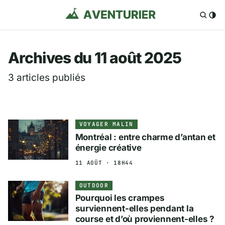
Aventurier.fr — Voya
Archives du 11 août 2025
3 articles publiés
VOYAGER MALIN
Montréal : entre charme d’antan et
énergie créative
11 AOÛT · 18H44
OUTDOOR
Pourquoi les crampes
surviennent-elles pendant la
course et d’où proviennent-elles ?