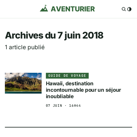
Aventurier.fr — Voya
Archives du 7 juin 2018
1 article publié
GUIDE DE VOYAGE
Hawaii, destination
incontournable pour un séjour
inoubliable
07 JUIN · 16H44