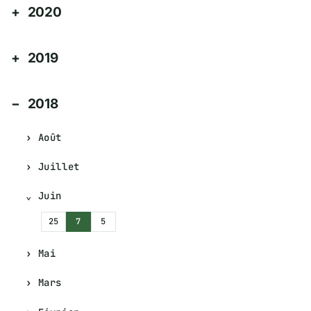
2020
2019
2018
Août
Juillet
Juin
25
7
5
Mai
Mars