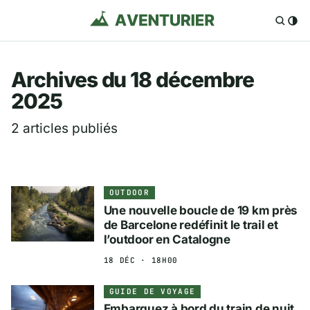
Aventurier.fr — Voya
Archives du 18 décembre
2025
2 articles publiés
OUTDOOR
Une nouvelle boucle de 19 km près
de Barcelone redéfinit le trail et
l’outdoor en Catalogne
18 DÉC · 18H00
GUIDE DE VOYAGE
Embarquez à bord du train de nuit