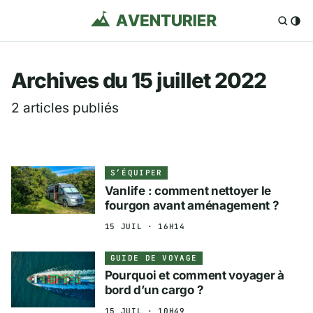
Aventurier.fr — Voya
Archives du 15 juillet 2022
2 articles publiés
S’ÉQUIPER
Vanlife : comment nettoyer le
fourgon avant aménagement ?
15 JUIL · 16H14
GUIDE DE VOYAGE
Pourquoi et comment voyager à
bord d’un cargo ?
15 JUIL · 10H49