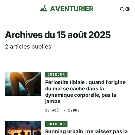
Aventurier.fr — Voya
Archives du 15 août 2025
2 articles publiés
OUTDOOR
Périostite tibiale : quand l’origine
du mal se cache dans la
dynamique corporelle, pas la
jambe
15 AOÛT · 12H00
OUTDOOR
Running urbain : ne laissez pas la