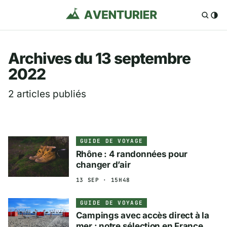
Aventurier.fr — Voya
Archives du 13 septembre
2022
2 articles publiés
GUIDE DE VOYAGE
Rhône : 4 randonnées pour
changer d’air
13 SEP · 15H48
GUIDE DE VOYAGE
Campings avec accès direct à la
mer : notre sélection en France