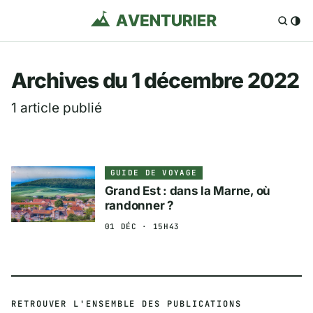
Aventurier.fr — Voya
Archives du 1 décembre 2022
1 article publié
GUIDE DE VOYAGE
Grand Est : dans la Marne, où
randonner ?
01 DÉC · 15H43
RETROUVER L'ENSEMBLE DES PUBLICATIONS