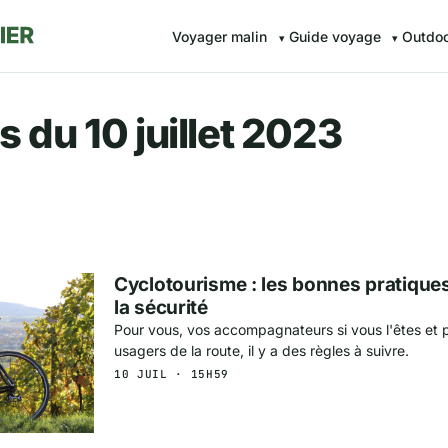
Voyager malin
Guide voyage
Outdo
r.fr — Voyager malin avec Av
 du 10 juillet 2023
Cyclotourisme : les bonnes pratiques
la sécurité
Pour vous, vos accompagnateurs si vous l'êtes et p
usagers de la route, il y a des règles à suivre.
10 JUIL · 15H59