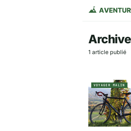
Aventurie
Archives
1 article publié
VOYAGER MALIN