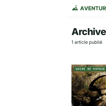
Aventurie
Archive
1 article publié
GUIDE DE VOYAGE