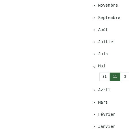
Novembre
Septembre
Août
Juillet
Juin
Mai
31
11
3
Avril
Mars
Février
Janvier