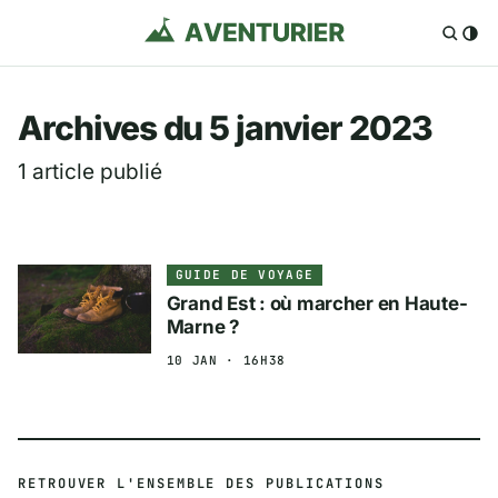
Aventurier.fr — Voya
Archives du 5 janvier 2023
1 article publié
GUIDE DE VOYAGE
Grand Est : où marcher en Haute-
Marne ?
10 JAN · 16H38
RETROUVER L'ENSEMBLE DES PUBLICATIONS