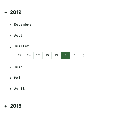
2019
Décembre
Août
Juillet
29
24
17
15
12
5
4
3
Juin
Mai
Avril
2018