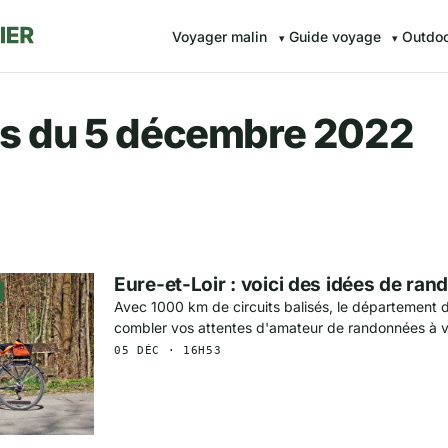
Voyager malin
Guide voyage
Outdo
r.fr — Voyager malin avec Av
s du 5 décembre 2022
Eure-et-Loir : voici des idées de ran
Avec 1000 km de circuits balisés, le département d
combler vos attentes d'amateur de randonnées à v
05 DÉC · 16H53