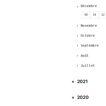
Décembre
30
14
12
Novembre
Octobre
Septembre
Août
Juillet
2021
2020