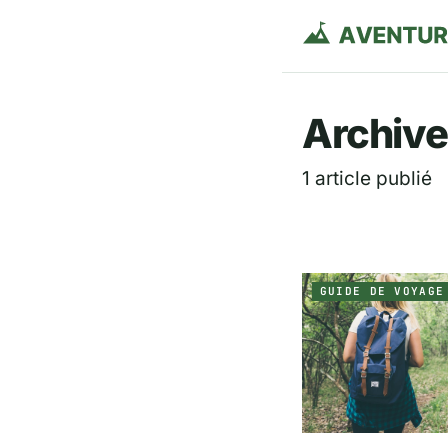
Aventurie
Archive
1 article publié
GUIDE DE VOYAGE