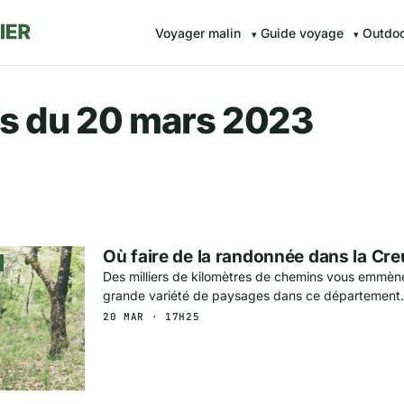
Voyager malin
Guide voyage
Outdo
r.fr — Voyager malin avec Av
s du 20 mars 2023
Où faire de la randonnée dans la Cre
Des milliers de kilomètres de chemins vous emmène
grande variété de paysages dans ce département.
20 MAR · 17H25