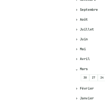
Septembre
Août
Juillet
Juin
Mai
Avril
Mars
30
27
24
Février
Janvier