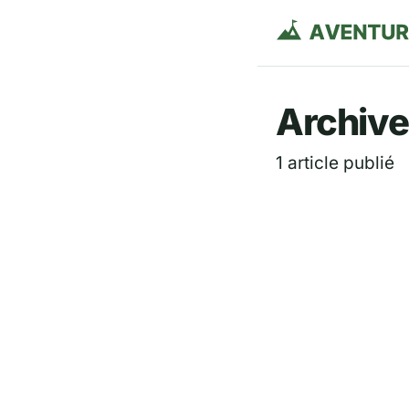
Aventurie
Archives
1 article publié
GUIDE DE VOYAGE