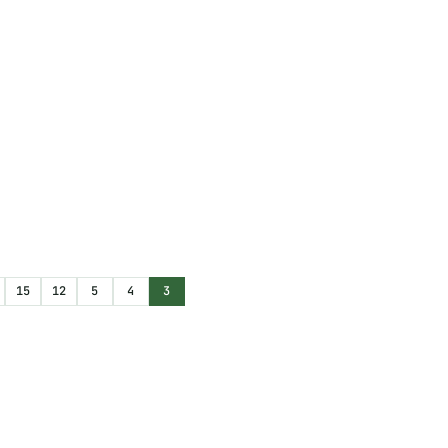
15
12
5
4
3