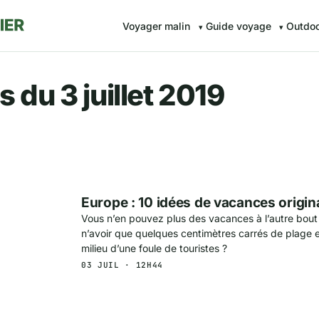
Voyager malin
Guide voyage
Outdo
r.fr — Voyager malin avec Av
 du 3 juillet 2019
Europe : 10 idées de vacances origina
Vous n’en pouvez plus des vacances à l’autre bou
n’avoir que quelques centimètres carrés de plage 
milieu d’une foule de touristes ?
03 JUIL · 12H44