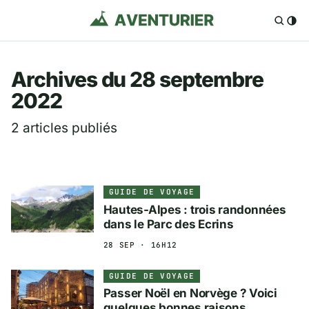
Aventurier.fr — Voya
Archives du 28 septembre
2022
2 articles publiés
GUIDE DE VOYAGE
Hautes-Alpes : trois randonnées
dans le Parc des Ecrins
28 SEP · 16H12
GUIDE DE VOYAGE
Passer Noël en Norvège ? Voici
quelques bonnes raisons