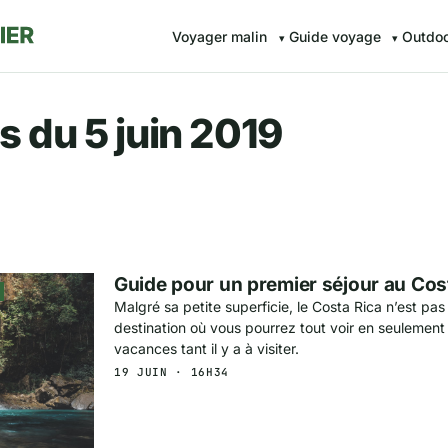
Voyager malin
Guide voyage
Outdo
r.fr — Voyager malin avec Av
s du 5 juin 2019
Guide pour un premier séjour au Cos
Malgré sa petite superficie, le Costa Rica n’est pas
destination où vous pourrez tout voir en seulemen
vacances tant il y a à visiter.
19 JUIN · 16H34