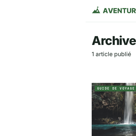
Aventurie
Archive
1 article publié
GUIDE DE VOYAGE