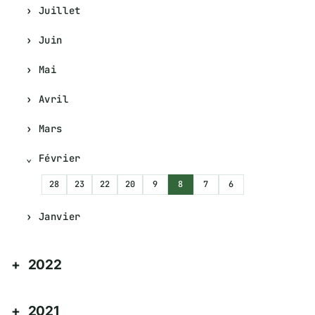
Juillet
Juin
Mai
Avril
Mars
Février
28
23
22
20
9
8
7
6
Janvier
2022
2021