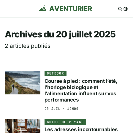
Aventurier.fr — Voya
Archives du 20 juillet 2025
2 articles publiés
OUTDOOR
Course à pied : comment l’été,
l’horloge biologique et
l’alimentation influent sur vos
performances
20 JUIL · 12H00
GUIDE DE VOYAGE
Les adresses incontournables