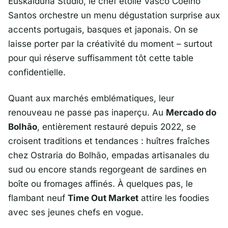
Euskalduna Studio
, le chef étoilé Vasco Coelho
Santos orchestre un menu dégustation surprise aux
accents portugais, basques et japonais. On se
laisse porter par la créativité du moment – surtout
pour qui réserve suffisamment tôt cette table
confidentielle.
Quant aux marchés emblématiques, leur
renouveau ne passe pas inaperçu. Au
Mercado do
Bolhão
, entièrement restauré depuis 2022, se
croisent traditions et tendances : huîtres fraîches
chez Ostraria do Bolhão, empadas artisanales du
sud ou encore stands regorgeant de sardines en
boîte ou fromages affinés. À quelques pas, le
flambant neuf
Time Out Market
attire les foodies
avec ses jeunes chefs en vogue.