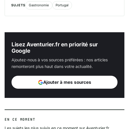
SUJETS
Gastronomie
Portugal
Lisez Aventurier.fr en priorité sur
Google
Ajoutez-nous à vos sources préférées : nos articles
remonteront plus haut dans votre actualité.
Ajouter à mes sources
EN CE MOMENT
Les sujets les plus suivis en ce moment sur Aventurier.fr.