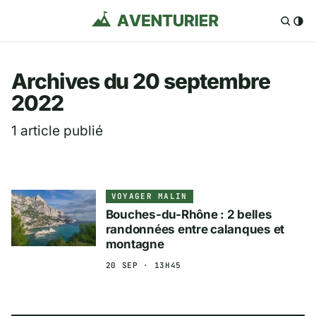
Aventurier.fr — Voya
Archives du 20 septembre
2022
1 article publié
VOYAGER MALIN
Bouches-du-Rhône : 2 belles
randonnées entre calanques et
montagne
20 SEP · 13H45