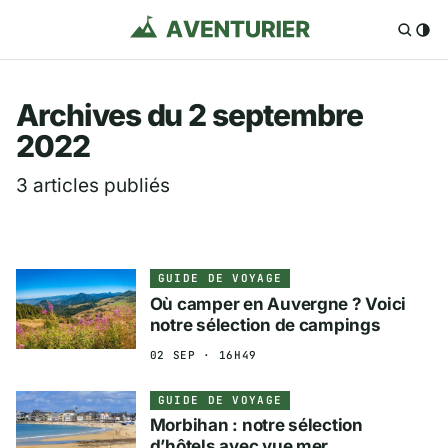
Aventurier.fr — Voya
Archives du 2 septembre
2022
3 articles publiés
GUIDE DE VOYAGE
Où camper en Auvergne ? Voici
notre sélection de campings
02 SEP · 16H49
GUIDE DE VOYAGE
Morbihan : notre sélection
d’hôtels avec vue mer