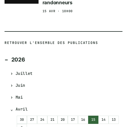
randonneurs
15 AVR · 10H00
RETROUVER L'ENSEMBLE DES PUBLICATIONS
2026
Juillet
Juin
Mai
Avril
30
27
24
21
20
17
16
15
14
13