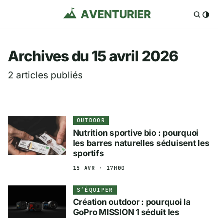
Aventurier.fr — Voya
Archives du 15 avril 2026
2 articles publiés
OUTDOOR
Nutrition sportive bio : pourquoi
les barres naturelles séduisent les
sportifs
15 AVR · 17H00
S’ÉQUIPER
Création outdoor : pourquoi la
GoPro MISSION 1 séduit les