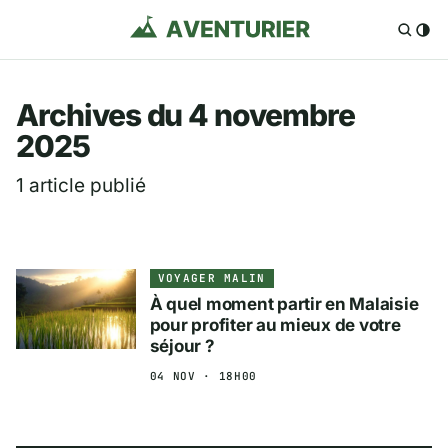
Aventurier.fr — Voya
Archives du 4 novembre
2025
1 article publié
VOYAGER MALIN
À quel moment partir en Malaisie
pour profiter au mieux de votre
séjour ?
04 NOV · 18H00