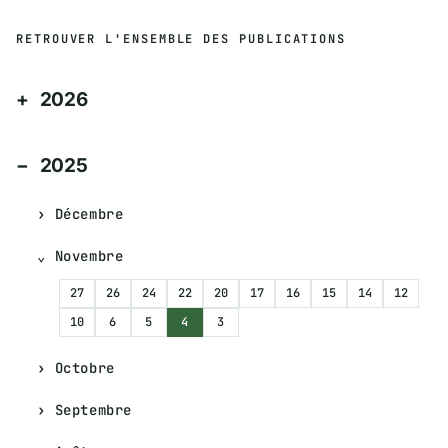
RETROUVER L'ENSEMBLE DES PUBLICATIONS
2026
2025
Décembre
Novembre
27
26
24
22
20
17
16
15
14
12
10
6
5
4
3
Octobre
Septembre