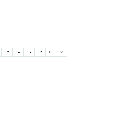
17
16
13
12
11
9