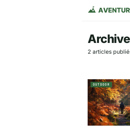
Aventurie
Archive
2 articles publié
OUTDOOR