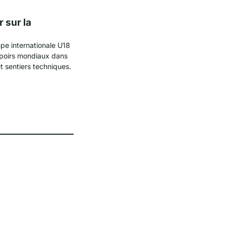
 sur la
upe internationale U18
spoirs mondiaux dans
t sentiers techniques.