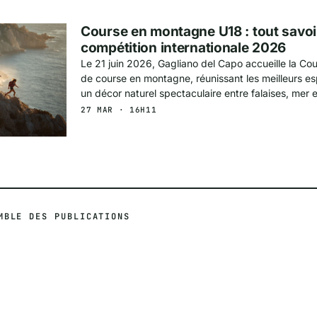
Course en montagne U18 : tout savoir
compétition internationale 2026
Le 21 juin 2026, Gagliano del Capo accueille la Co
de course en montagne, réunissant les meilleurs e
un décor naturel spectaculaire entre falaises, mer e
27 MAR · 16H11
MBLE DES PUBLICATIONS