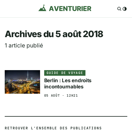
Aventurier.fr — Voya
Archives du 5 août 2018
1 article publié
GUIDE DE VOYAGE
Berlin : Les endroits
incontournables
05 AOÛT · 12H21
RETROUVER L'ENSEMBLE DES PUBLICATIONS