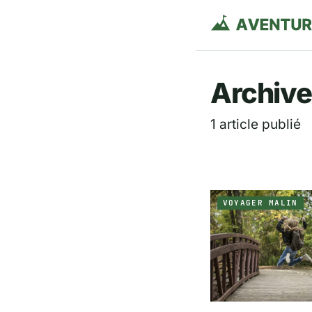
Aventurie
Archive
1 article publié
VOYAGER MALIN