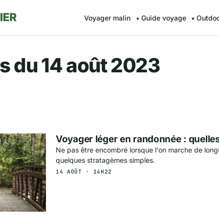
Voyager malin
Guide voyage
Outdo
r.fr — Voyager malin avec Av
s du 14 août 2023
Voyager léger en randonnée : quelle
Ne pas être encombré lorsque l'on marche de long
quelques stratagèmes simples.
14 AOÛT · 14H22