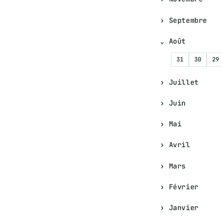
Septembre
Août
31
30
29
Juillet
Juin
Mai
Avril
Mars
Février
Janvier