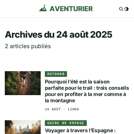
Aventurier.fr — Voya
Archives du 24 août 2025
2 articles publiés
OUTDOOR
Pourquoi l’été est la saison
parfaite pour le trail : trois conseils
pour en profiter à la mer comme à
la montagne
24 AOÛT · 12H00
GUIDE DE VOYAGE
Voyager à travers l’Espagne :