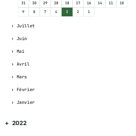
31
30
29
28
18
17
16
14
11
10
9
8
7
4
3
2
1
Juillet
Juin
Mai
Avril
Mars
Février
Janvier
2022