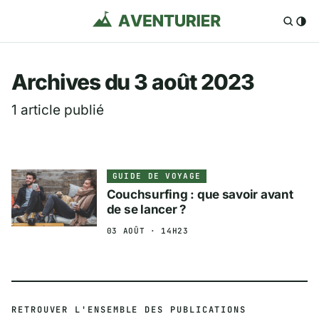
Aventurier.fr — Voya
Archives du 3 août 2023
1 article publié
GUIDE DE VOYAGE
Couchsurfing : que savoir avant
de se lancer ?
03 AOÛT · 14H23
RETROUVER L'ENSEMBLE DES PUBLICATIONS