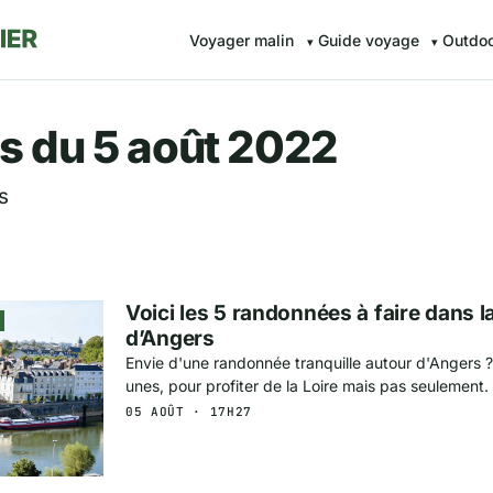
Voyager malin
Guide voyage
Outdo
r.fr — Voyager malin avec Av
s du 5 août 2022
s
Voici les 5 randonnées à faire dans l
d’Angers
Envie d'une randonnée tranquille autour d'Angers ?
unes, pour profiter de la Loire mais pas seulement.
05 AOÛT · 17H27