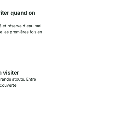
viter quand on
é et réserve d'eau mal
 les premières fois en
 visiter
rands atouts. Entre
couverte.