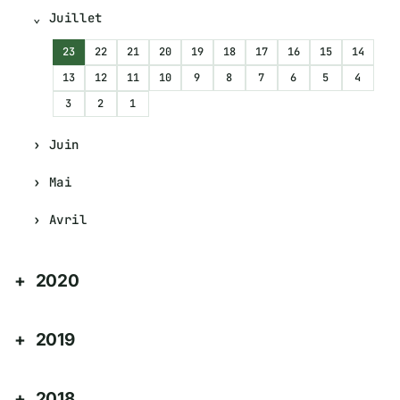
Juillet
23
22
21
20
19
18
17
16
15
14
13
12
11
10
9
8
7
6
5
4
3
2
1
Juin
Mai
Avril
2020
2019
2018