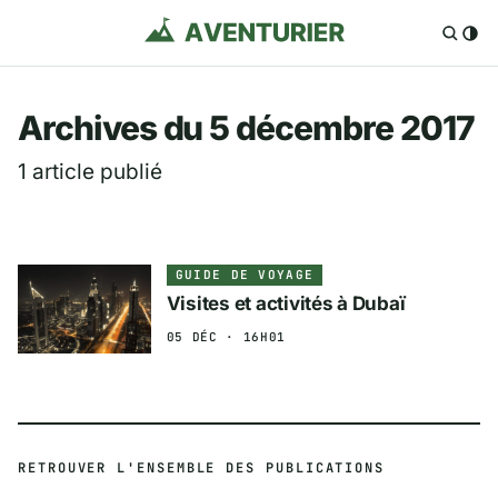
Aventurier.fr — Voya
Archives du 5 décembre 2017
1 article publié
GUIDE DE VOYAGE
Visites et activités à Dubaï
05 DÉC · 16H01
RETROUVER L'ENSEMBLE DES PUBLICATIONS