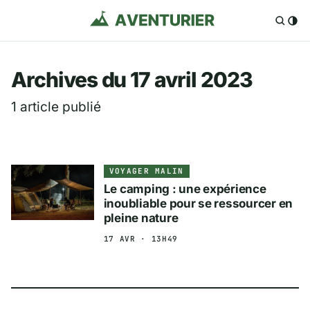
Aventurier.fr — Voya
Archives du 17 avril 2023
1 article publié
VOYAGER MALIN
Le camping : une expérience
inoubliable pour se ressourcer en
pleine nature
17 AVR · 13H49