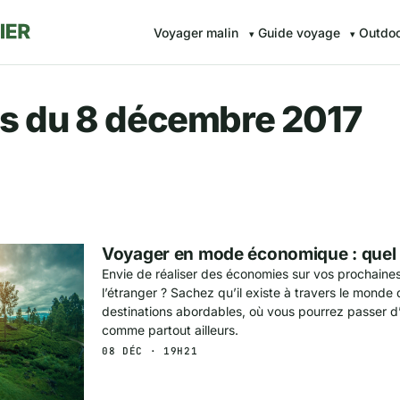
Voyager malin
Guide voyage
Outdo
r.fr — Voyager malin avec Av
s du 8 décembre 2017
Voyager en mode économique : quel 
Envie de réaliser des économies sur vos prochaine
l’étranger ? Sachez qu’il existe à travers le mond
destinations abordables, où vous pourrez passer 
comme partout ailleurs.
08 DÉC · 19H21