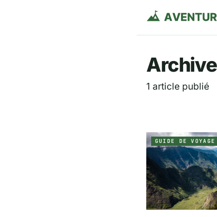
Aventurie
Archives
1 article publié
GUIDE DE VOYAGE