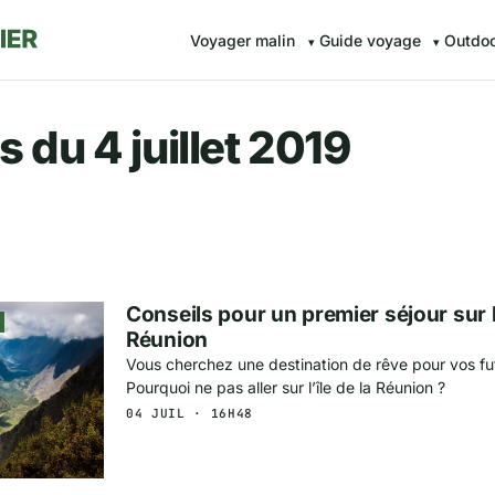
Voyager malin
Guide voyage
Outdo
r.fr — Voyager malin avec Av
 du 4 juillet 2019
Conseils pour un premier séjour sur l’
Réunion
Vous cherchez une destination de rêve pour vos f
Pourquoi ne pas aller sur l’île de la Réunion ?
04 JUIL · 16H48