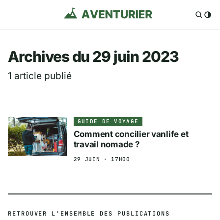
Aventurier.fr — Voya
Archives du 29 juin 2023
1 article publié
GUIDE DE VOYAGE
Comment concilier vanlife et
travail nomade ?
29 JUIN · 17H00
RETROUVER L'ENSEMBLE DES PUBLICATIONS