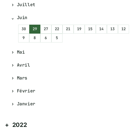
Juillet
Juin
30
29
27
22
21
19
15
14
13
12
9
8
6
5
Mai
Avril
Mars
Février
Janvier
2022