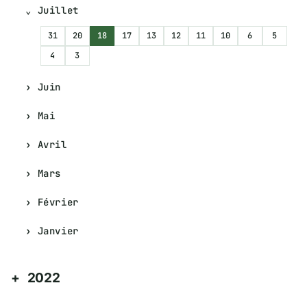
Juillet
31
20
18
17
13
12
11
10
6
5
4
3
Juin
Mai
Avril
Mars
Février
Janvier
2022