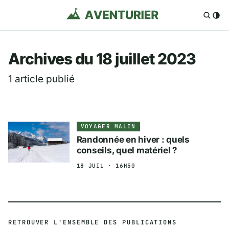
Aventurier.fr — Voya
Archives du 18 juillet 2023
1 article publié
VOYAGER MALIN
Randonnée en hiver : quels
conseils, quel matériel ?
18 JUIL · 16H50
RETROUVER L'ENSEMBLE DES PUBLICATIONS