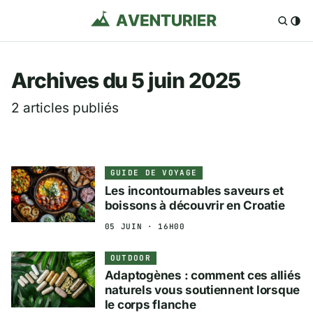
Aventurier.fr — Voya
Archives du 5 juin 2025
2 articles publiés
GUIDE DE VOYAGE
Les incontournables saveurs et
boissons à découvrir en Croatie
05 JUIN · 16H00
OUTDOOR
Adaptogènes : comment ces alliés
naturels vous soutiennent lorsque
le corps flanche