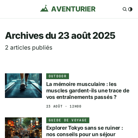
Aventurier.fr — Voya
Archives du 23 août 2025
2 articles publiés
OUTDOOR
La mémoire musculaire : les
muscles gardent-ils une trace de
vos entraînements passés ?
23 AOÛT · 12H00
GUIDE DE VOYAGE
Explorer Tokyo sans se ruiner :
nos conseils pour un séjour