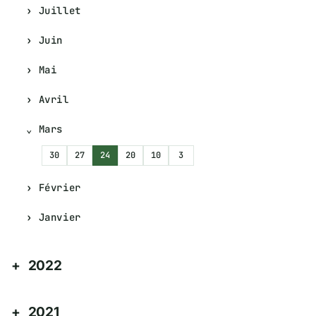
Juillet
Juin
Mai
Avril
Mars
30
27
24
20
10
3
Février
Janvier
2022
2021