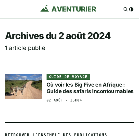
Aventurier.fr — Voya
Archives du 2 août 2024
1 article publié
GUIDE DE VOYAGE
Où voir les Big Five en Afrique :
Guide des safaris incontournables
02 AOÛT · 15H04
RETROUVER L'ENSEMBLE DES PUBLICATIONS