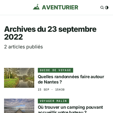
Aventurier.fr — Voya
Archives du 23 septembre
2022
2 articles publiés
GUIDE DE VOYAGE
Quelles randonnées faire autour
de Nantes ?
23 SEP · 15H30
VOYAGER MALIN
Où trouver un camping pouvant
accueillir votre bateau ?