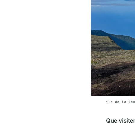
île de la Ré
Que visiter