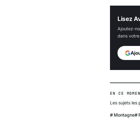
Lisez Av
Ajoutez-no
dans votre 
Ajo
EN CE MOME
Les sujets les 
Montagne