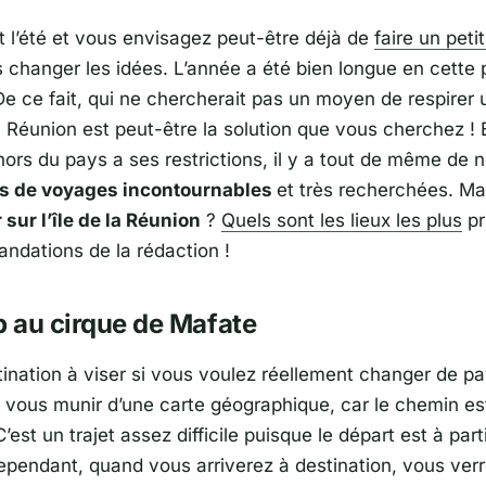
ôt l’été et vous envisagez peut-être déjà de
faire un petit
changer les idées. L’année a été bien longue en cette 
e ce fait, qui ne chercherait pas un moyen de respirer
la Réunion est peut-être la solution que vous cherchez !
ehors du pays a ses restrictions, il y a tout de même de
ns de voyages incontournables
et très recherchées. M
r sur l’île de la Réunion
?
Quels sont les lieux les plus
pr
ndations de la rédaction !
p au cirque de Mafate
tination à viser si vous voulez réellement changer de pa
s vous munir d’une carte géographique, car le chemin est
 C’est un trajet assez difficile puisque le départ est à par
ependant, quand vous arriverez à destination, vous ver