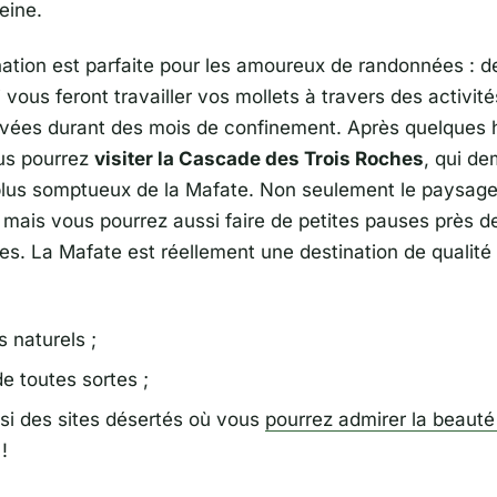
eine.
nation est parfaite pour les amoureux de randonnées : d
 vous feront travailler vos mollets à travers des activit
ivées durant des mois de confinement. Après quelques 
us pourrez
visiter la Cascade des Trois Roches
, qui d
e plus somptueux de la Mafate. Non seulement le paysage
 mais vous pourrez aussi faire de petites pauses près d
es. La Mafate est réellement une destination de qualité 
 naturels ;
e toutes sortes ;
si des sites désertés où vous
pourrez admirer la beauté
!