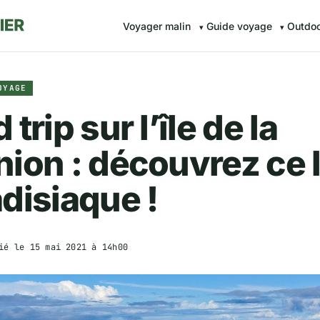
Voyager malin
Guide voyage
Outdo
OYAGE
 trip sur l’île de la
ion : découvrez ce 
disiaque !
ié le
15 mai 2021 à 14h00