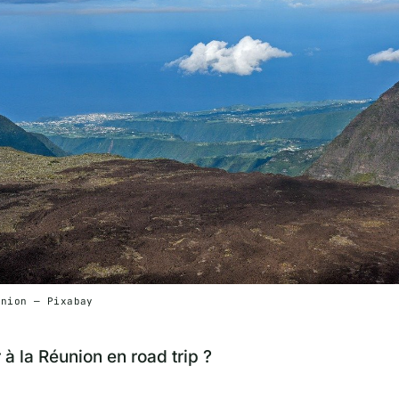
union — Pixabay
 à la Réunion en road trip ?