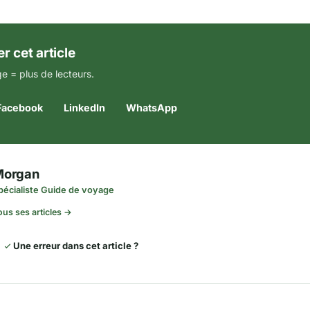
r cet article
e = plus de lecteurs.
Facebook
LinkedIn
WhatsApp
Morgan
pécialiste Guide de voyage
ous ses articles →
Une erreur dans cet article ?