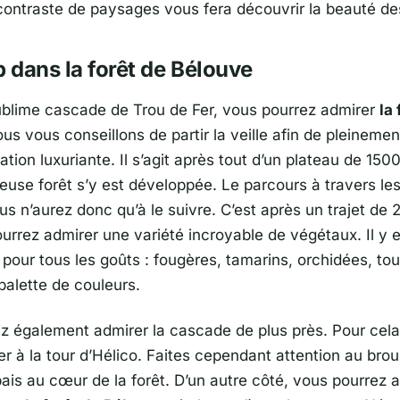
i contraste de paysages vous fera découvrir la beauté de
p dans la forêt de Bélouve
ublime cascade de Trou de Fer, vous pourrez admirer
la 
ous vous conseillons de partir la veille afin de pleinemen
ation luxuriante. Il s’agit après tout d’un plateau de 15
use forêt s’y est développée. Le parcours à travers les
ous n’aurez donc qu’à le suivre. C’est après un trajet de 
urrez admirer une variété incroyable de végétaux. Il y 
pour tous les goûts : fougères, tamarins, orchidées, tou
palette de couleurs.
z également admirer la cascade de plus près. Pour cela,
er à la tour d’Hélico. Faites cependant attention au broui
pais au cœur de la forêt. D’un autre côté, vous pourrez 