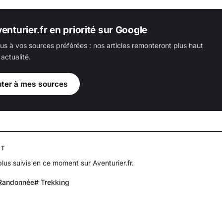
enturier.fr en priorité sur Google
us à vos sources préférées : nos articles remonteront plus haut
actualité.
uter à mes sources
NT
plus suivis en ce moment sur Aventurier.fr.
Randonnée
Trekking