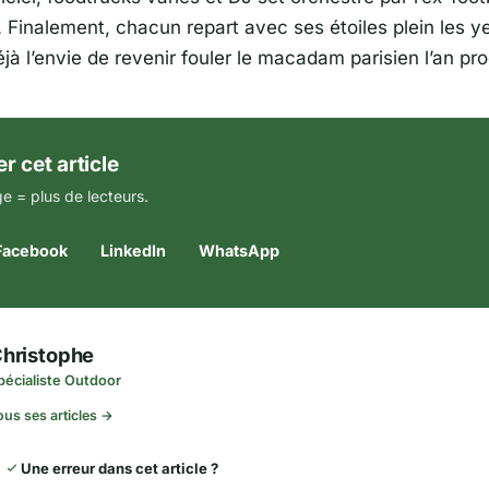
. Finalement, chacun repart avec ses étoiles plein les 
jà l’envie de revenir fouler le macadam parisien l’an pr
r cet article
e = plus de lecteurs.
Facebook
LinkedIn
WhatsApp
hristophe
pécialiste Outdoor
ous ses articles →
Une erreur dans cet article ?