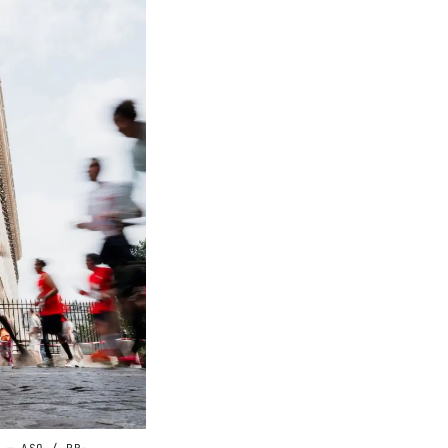
 — ASO / PR-