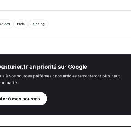
Adidas
Paris
Running
enturier.fr en priorité sur Google
us à vos sources préférées : nos articles remonteront plus haut
actualité.
uter à mes sources