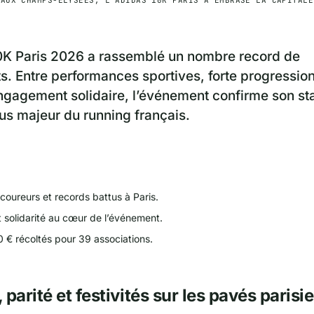
0K Paris 2026 a rassemblé un nombre record de
ts. Entre performances sportives, forte progression
engagement solidaire, l’événement confirme son st
s majeur du running français.
coureurs et records battus à Paris.
t solidarité au cœur de l’événement.
 € récoltés pour 39 associations.
 parité et festivités sur les pavés parisi