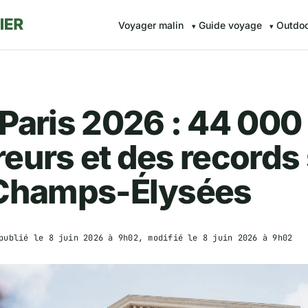
Voyager malin
Guide voyage
Outdo
Paris 2026 : 44 000
eurs et des records
 Champs-Élysées
publié le
8 juin 2026 à 9h02
, modifié le
8 juin 2026 à 9h02