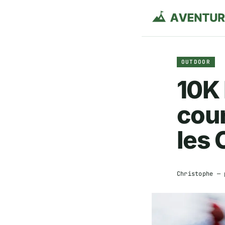
OUTDOOR
10K 
cour
les
Christophe
— 