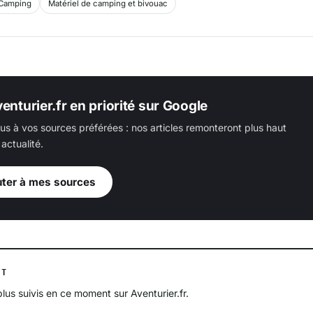
Camping
Matériel de camping et bivouac
enturier.fr en priorité sur Google
us à vos sources préférées : nos articles remonteront plus haut
actualité.
uter à mes sources
NT
plus suivis en ce moment sur Aventurier.fr.