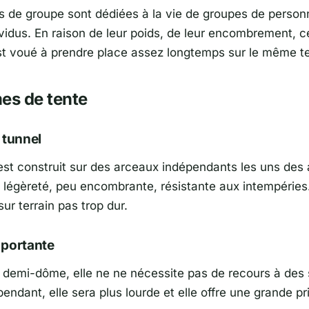
es de groupe sont dédiées à la vie de groupes de person
ividus. En raison de leur poids, de leur encombrement, c
st voué à prendre place assez longtemps sur le même te
es de tente
 tunnel
st construit sur des arceaux indépendants les uns des 
 légèreté, peu encombrante, résistante aux intempéries. 
ur terrain pas trop dur.
oportante
demi-dôme, elle ne ne nécessite pas de recours à des 
endant, elle sera plus lourde et elle offre une grande pr