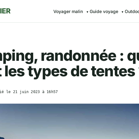
Voyager malin
Guide voyage
Outdo
ping, randonnée : q
 les types de tentes
ié le
21 juin 2023 à 16h57