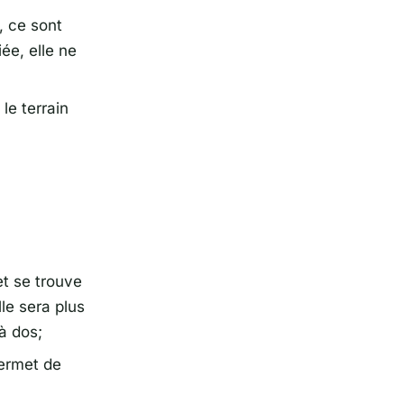
, ce sont
ée, elle ne
le terrain
et se trouve
lle sera plus
à dos;
permet de