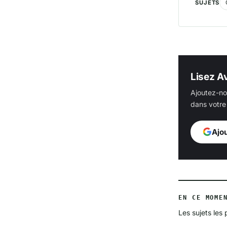
SUJETS
Lisez Av
Ajoutez-no
dans votre 
Ajo
EN CE MOME
Les sujets les 