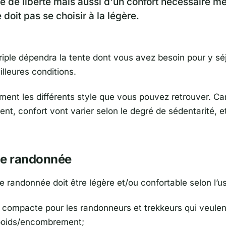
 de liberté mais aussi d'un confort nécessaire 
doit pas se choisir à la légère.
riple dépendra la tente dont vous avez besoin pour y sé
lleures conditions.
ment les différents style que vous pouvez retrouver. Car
t, confort vont varier selon le degré de sédentarité, et
de randonnée
e randonnée doit être légère et/ou confortable selon l’u
t compacte pour les randonneurs et trekkeurs qui veule
poids/encombrement;