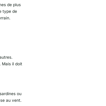
nes de plus
e type de
rrain.
autres.
Mais il doit
sardines ou
ise au vent.