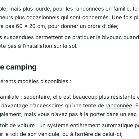
le, mais plus lourde, pour les randonnées en famille. Ici
heurs plus occasionnels qui sont concernés. Une fois pli
a pas 60 x 20 cm, pour donner un ordre d’idée;
es suspendues permettent de pratiquer le bivouac quand 
te pas à l’installation sur le sol.
de camping
fférents modèles disponibles :
familiale : sédentaire, elle est beaucoup plus résistante 
 davantage d’accessoires qu’une tente de
randonnée
. E
galement, mais vous n’avez pas à la porter dans un sac 
 toit de voiture : un système entièrement automatique 
r le toit de son véhicule, ou à l’arrière de celui-ci;