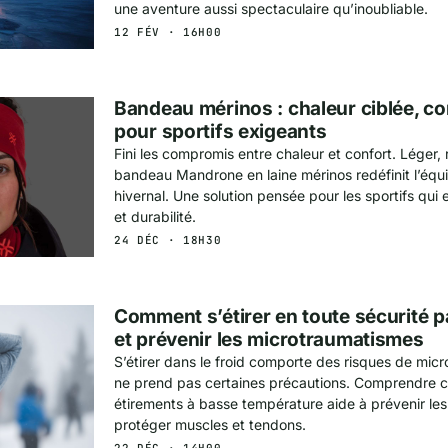
une aventure aussi spectaculaire qu’inoubliable.
12 FÉV · 16H00
Bandeau mérinos : chaleur ciblée, c
pour sportifs exigeants
Fini les compromis entre chaleur et confort. Léger, r
bandeau Mandrone en laine mérinos redéfinit l’éq
hivernal. Une solution pensée pour les sportifs qu
et durabilité.
24 DÉC · 18H30
Comment s’étirer en toute sécurité p
et prévenir les microtraumatismes
S’étirer dans le froid comporte des risques de micr
ne prend pas certaines précautions. Comprendre 
étirements à basse température aide à prévenir les
protéger muscles et tendons.
22 DÉC · 14H00