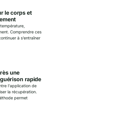
ur le corps et
nement
e température,
remment. Comprendre ces
ontinuer à s’entraîner
près une
 guérison rapide
ntre l'application de
ser la récupération.
méthode permet