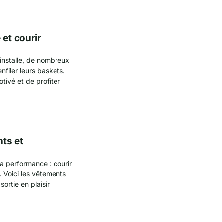
 et courir
’installe, de nombreux
nfiler leurs baskets.
tivé et de profiter
ts et
 la performance : courir
 Voici les vêtements
ortie en plaisir