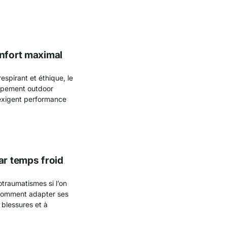
onfort maximal
espirant et éthique, le
uipement outdoor
i exigent performance
ar temps froid
otraumatismes si l’on
comment adapter ses
 blessures et à