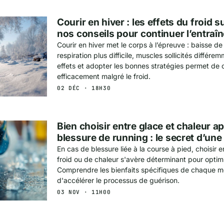
Courir en hiver : les effets du froid s
nos conseils pour continuer l’entraî
Courir en hiver met le corps à l’épreuve : baisse d
respiration plus difficile, muscles sollicités diffé
effets et adopter les bonnes stratégies permet de c
efficacement malgré le froid.
02 DÉC · 18H30
Bien choisir entre glace et chaleur a
blessure de running : le secret d’une
En cas de blessure liée à la course à pied, choisir e
froid ou de chaleur s'avère déterminant pour optimi
Comprendre les bienfaits spécifiques de chaque 
d'accélérer le processus de guérison.
03 NOV · 11H00