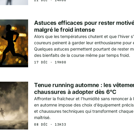
Astuces efficaces pour rester motivé
malgré le froid intense
Alors que les températures chutent et que l’hiver s
coureurs peinent à garder leur enthousiasme pour e
Quelques astuces permettent pourtant de rester mo
des bienfaits de la course même par temps froid.
17 DÉC · 19H00
Tenue running automne : les vêtemen
chaussures à adopter dès 6°C
Affronter la fraîcheur et l’humidité sans renoncer à
en automne impose des choix d’équipement précis.
et chaussures techniques qui transforment chaque s
maîtrisé.
08 DÉC · 13H33