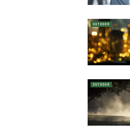
OUTDOOR
OUTDOOR