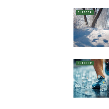
OUTDOOR
OUTDOOR