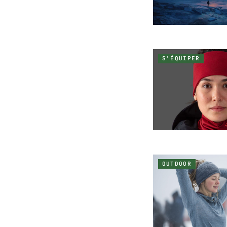
S’ÉQUIPER
OUTDOOR