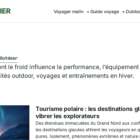
Voyager malin
Guide voyage
Outdo
Outdoor
 le froid influence la performance, l’équipement e
vités outdoor, voyages et entraînements en hiver.
Tourisme polaire : les destinations g
vibrer les explorateurs
Des étendues immaculées du Grand Nord aux confin
les destinations glacées attirent les voyageurs en
pures. Isolement, phénomènes extrêmes et nature