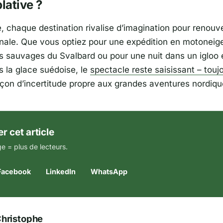
lative ?
e, chaque destination rivalise d’imagination pour renouve
nale. Que vous optiez pour une expédition en motoneige
s sauvages du Svalbard ou pour une nuit dans un iglo
s la glace suédoise, le
spectacle reste saisissant – touj
çon d’incertitude propre aux grandes aventures nordiqu
r cet article
e = plus de lecteurs.
Facebook
LinkedIn
WhatsApp
hristophe