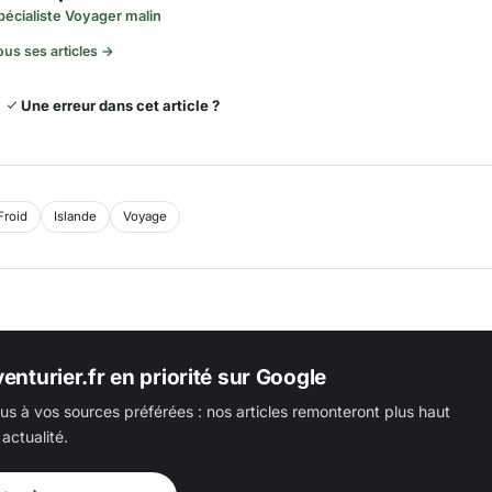
pécialiste Voyager malin
ous ses articles →
Une erreur dans cet article ?
Froid
Islande
Voyage
enturier.fr en priorité sur Google
us à vos sources préférées : nos articles remonteront plus haut
actualité.