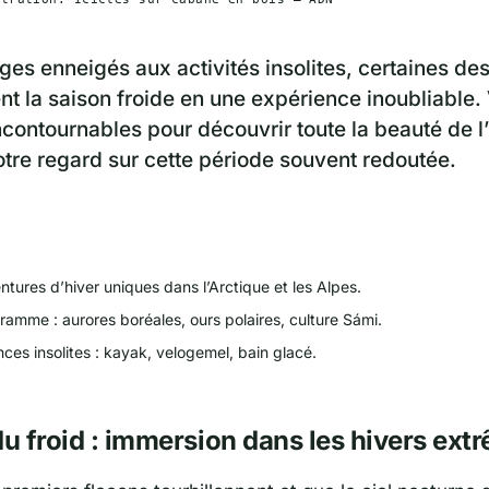
es enneigés aux activités insolites, certaines des
nt la saison froide en une expérience inoubliable. 
contournables pour découvrir toute la beauté de l’
tre regard sur cette période souvent redoutée.
ntures d’hiver uniques dans l’Arctique et les Alpes.
amme : aurores boréales, ours polaires, culture Sámi.
ces insolites : kayak, velogemel, bain glacé.
du froid : immersion dans les hivers ext