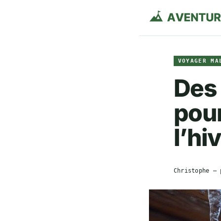
VOYAGER MA
Des 
pour
l’hi
Christophe
— 