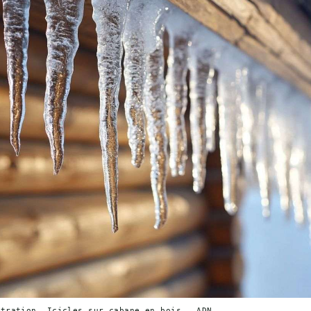
stration. Icicles sur cabane en bois — ADN