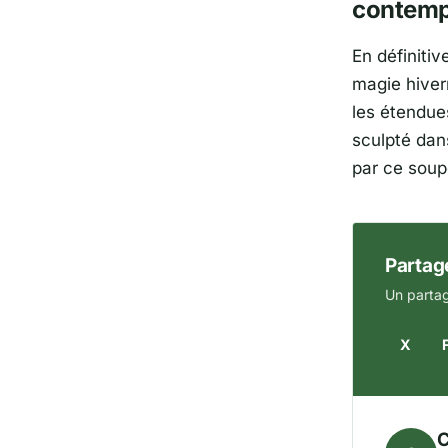
contemp
En définitiv
magie hiver
les étendue
sculpté dan
par ce soup
Partage
Un partag
X
C