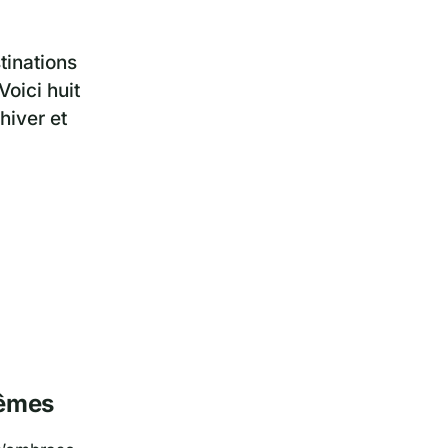
tinations
Voici huit
hiver et
rêmes