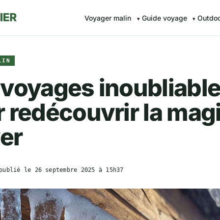
Voyager malin
Guide voyage
Outdo
LIN
voyages inoubliabl
 redécouvrir la mag
ver
publié le
26 septembre 2025 à 15h37