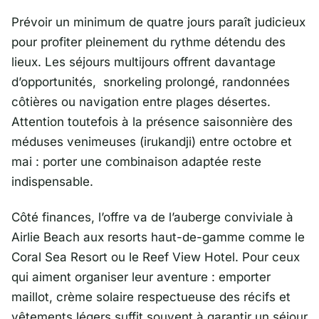
Prévoir un minimum de quatre jours paraît judicieux
pour profiter pleinement du rythme détendu des
lieux. Les séjours multijours offrent davantage
d’opportunités, snorkeling prolongé, randonnées
côtières ou navigation entre plages désertes.
Attention toutefois à la présence saisonnière des
méduses venimeuses (irukandji) entre octobre et
mai : porter une combinaison adaptée reste
indispensable.
Côté finances, l’offre va de l’auberge conviviale à
Airlie Beach aux resorts haut-de-gamme comme le
Coral Sea Resort ou le Reef View Hotel. Pour ceux
qui aiment organiser leur aventure : emporter
maillot, crème solaire respectueuse des récifs et
vêtements légers suffit souvent à garantir un séjour