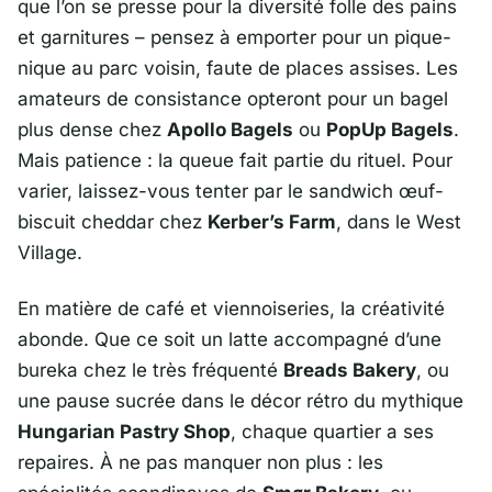
que l’on se presse pour la diversité folle des pains
et garnitures – pensez à emporter pour un pique-
nique au parc voisin, faute de places assises. Les
amateurs de consistance opteront pour un bagel
plus dense chez
Apollo Bagels
ou
PopUp Bagels
.
Mais patience : la queue fait partie du rituel. Pour
varier, laissez-vous tenter par le sandwich œuf-
biscuit cheddar chez
Kerber’s Farm
, dans le
West
Village
.
En matière de café et viennoiseries, la créativité
abonde. Que ce soit un latte accompagné d’une
bureka chez le très fréquenté
Breads Bakery
, ou
une pause sucrée dans le décor rétro du mythique
Hungarian Pastry Shop
, chaque quartier a ses
repaires. À ne pas manquer non plus : les