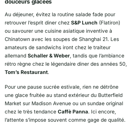
douceurs glacées
Au déjeuner, évitez la routine salade fade pour
retrouver l’esprit diner chez
S&P Lunch
(Flatiron)
ou savourer une cuisine asiatique inventive à
Chinatown avec les soupes de Shanghai 21. Les
amateurs de sandwichs iront chez le traiteur
allemand
Schaller & Weber
, tandis que l’ambiance
rétro règne chez le légendaire diner des années 50,
Tom’s Restaurant
.
Pour une pause sucrée estivale, rien ne détrône
une glace fruitée au stand extérieur du Butterfield
Market sur Madison Avenue ou un sundae original
chez le très tendance
Caffè Panna
. Ici encore,
l’attente s’impose souvent comme gage de qualité.