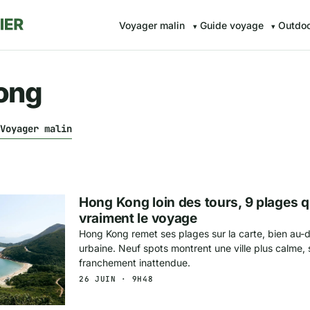
Voyager malin
Guide voyage
Outdo
ong
Voyager malin
Hong Kong loin des tours, 9 plages 
vraiment le voyage
Hong Kong remet ses plages sur la carte, bien au-
urbaine. Neuf spots montrent une ville plus calme, 
franchement inattendue.
26 JUIN · 9H48