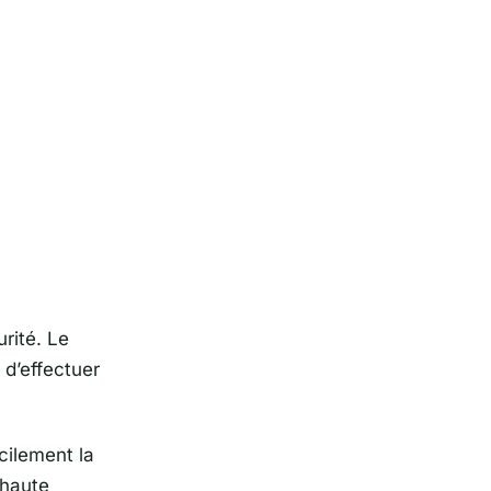
rité. Le
 d’effectuer
cilement la
 haute