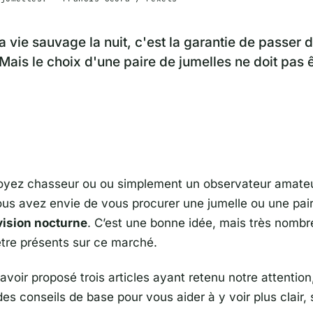
a vie sauvage la nuit, c'est la garantie de passer 
ais le choix d'une paire de jumelles ne doit pas êt
yez chasseur ou ou simplement un observateur amateur
us avez envie de vous procurer une jumelle ou une pai
vision nocturne
. C’est une bonne idée, mais très nombr
tre présents sur ce marché.
avoir proposé trois articles ayant retenu notre attentio
s conseils de base pour vous aider à y voir plus clair, 