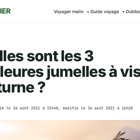
Voyager malin
Guide voyage
Outdo
les sont les 3
leures jumelles à vi
turne ?
ié le
26 août 2021 à 15h40
, modifié le
26 août 2021 à 16h20