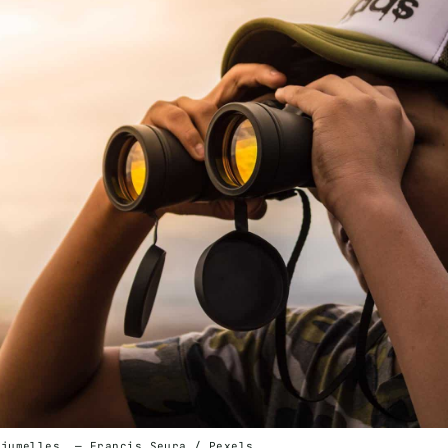
 jumelles. — Francis Seura / Pexels