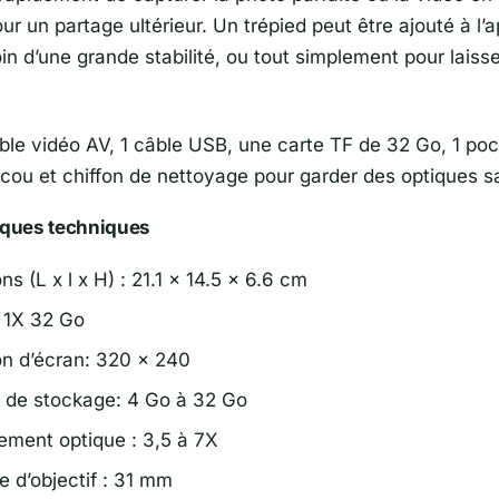
our un partage ultérieur. Un trépied peut être ajouté à l’a
in d’une grande stabilité, ou tout simplement pour laiss
âble vidéo AV, 1 câble USB, une carte TF de 32 Go, 1 poc
 cou et chiffon de nettoyage pour garder des optiques s
iques techniques
s (L x l x H) : 21.1 x 14.5 x 6.6 cm
 1X 32 Go
on d’écran: 320 x 240
 de stockage: 4 Go à 32 Go
ement optique : 3,5 à 7X
e d’objectif : 31 mm