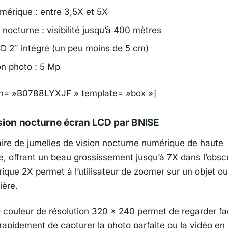
érique : entre 3,5X et 5X
 nocturne : visibilité jusqu’à 400 mètres
D 2″ intégré (un peu moins de 5 cm)
on photo : 5 Mp
sin= »B0788LYXJF » template= »box »]
sion nocturne écran LCD par BNISE
aire de jumelles de vision nocturne numérique de haute
, offrant un beau grossissement jusqu’à 7X dans l’obscu
que 2X permet à l’utilisateur de zoomer sur un objet ou
ière.
 couleur de résolution 320 x 240 permet de regarder fa
 rapidement de capturer la photo parfaite ou la vidéo en