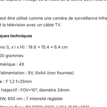
peut être utilisé comme une caméra de surveillance infr
nt la télévision avec un câble TV.
iques techniques
s (L x l x H) : 19.6 x 15.4 x 6.4 cm
520 grammes
mérique : 4X
’alimentation : 9V, 6xAA (non fournies)
e : F 1,2 f=25mm
 l’objectif : FOV=10°, diamètre 24mm
3W, 850 nm ; 7 intensité réglable