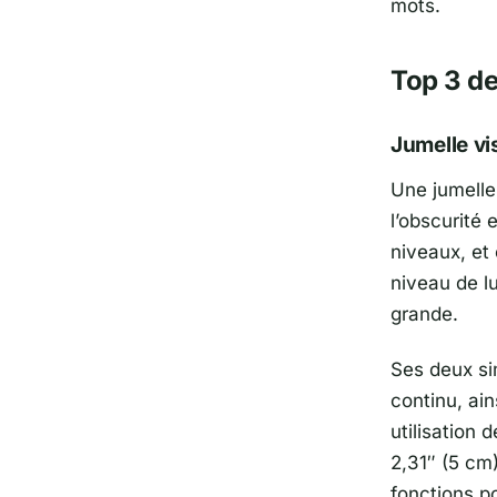
mots.
Top 3 de
Jumelle v
Une jumelle
l’obscurité 
niveaux, et 
niveau de lu
grande.
Ses deux si
continu, ai
utilisation 
2,31″ (5 cm
fonctions p